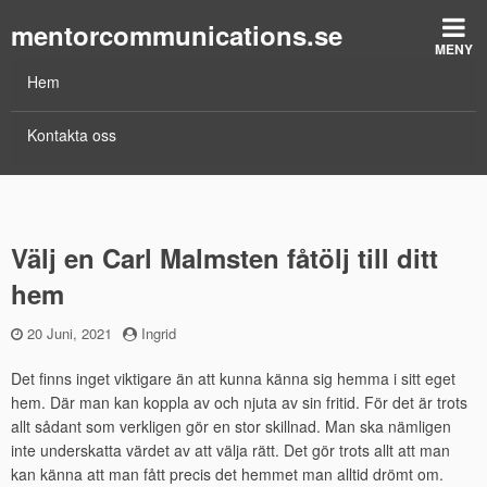
mentorcommunications.se
MENY
Hem
Kontakta oss
Välj en Carl Malmsten fåtölj till ditt
hem
Publicerad
20 Juni, 2021
by
Ingrid
den
Det finns inget viktigare än att kunna känna sig hemma i sitt eget
hem. Där man kan koppla av och njuta av sin fritid. För det är trots
allt sådant som verkligen gör en stor skillnad. Man ska nämligen
inte underskatta värdet av att välja rätt. Det gör trots allt att man
kan känna att man fått precis det hemmet man alltid drömt om.