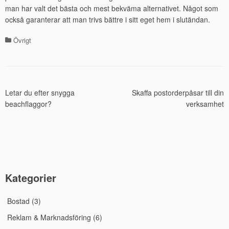
man har valt det bästa och mest bekväma alternativet. Något som
också garanterar att man trivs bättre i sitt eget hem i slutändan.
Övrigt
Kategorier
Letar du efter snygga
Skaffa postorderpåsar till din
Inläggsnavigering
beachflaggor?
verksamhet
Kategorier
Bostad
(3)
Reklam & Marknadsföring
(6)